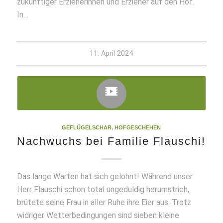
zukünftiger Erzieherinnen und Erzieher auf den Hof.
In…
11. April 2024
GEFLÜGELSCHAR
,
HOFGESCHEHEN
Nachwuchs bei Familie Flauschi!
Das lange Warten hat sich gelohnt! Während unser
Herr Flauschi schon total ungeduldig herumstrich,
brütete seine Frau in aller Ruhe ihre Eier aus. Trotz
widriger Wetterbedingungen sind sieben kleine