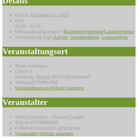
Details
Datum:
Dezember 13, 2025
Zeit:
10:30 - 11:30
Veranstaltungskategorie:
Bauernhoferlebnisse|Lamaerlebnisse
Veranstaltung-Tags:
Advent
,
Alpakaerlebnis
,
Lamaerlebnis
Veranstaltungsort
Tierra Greuzteca
Greuth 3
Nürnberg
,
Bayern
90455
Deutschland
Telefon
01799894908
Veranstaltungsort-Website anzeigen
Veranstalter
Tierra Greuzteca – Susanne Langer
Telefon
01799894908
E-Mail
tierra-greuzteca@gmx.net
Veranstalter-Website anzeigen