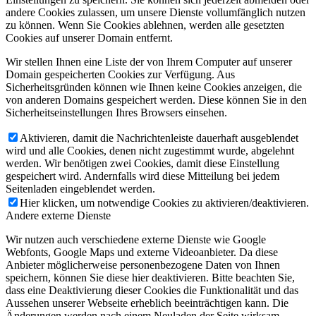
andere Cookies zulassen, um unsere Dienste vollumfänglich nutzen
zu können. Wenn Sie Cookies ablehnen, werden alle gesetzten
Cookies auf unserer Domain entfernt.
Wir stellen Ihnen eine Liste der von Ihrem Computer auf unserer
Domain gespeicherten Cookies zur Verfügung. Aus
Sicherheitsgründen können wie Ihnen keine Cookies anzeigen, die
von anderen Domains gespeichert werden. Diese können Sie in den
Sicherheitseinstellungen Ihres Browsers einsehen.
Aktivieren, damit die Nachrichtenleiste dauerhaft ausgeblendet
wird und alle Cookies, denen nicht zugestimmt wurde, abgelehnt
werden. Wir benötigen zwei Cookies, damit diese Einstellung
gespeichert wird. Andernfalls wird diese Mitteilung bei jedem
Seitenladen eingeblendet werden.
Hier klicken, um notwendige Cookies zu aktivieren/deaktivieren.
Andere externe Dienste
Wir nutzen auch verschiedene externe Dienste wie Google
Webfonts, Google Maps und externe Videoanbieter. Da diese
Anbieter möglicherweise personenbezogene Daten von Ihnen
speichern, können Sie diese hier deaktivieren. Bitte beachten Sie,
dass eine Deaktivierung dieser Cookies die Funktionalität und das
Aussehen unserer Webseite erheblich beeinträchtigen kann. Die
Änderungen werden nach einem Neuladen der Seite wirksam.