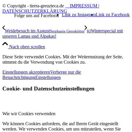
© Copyright - tierra-greuzteca.de
IMPRESSUM
|
DATENSCHUTZERKLÄRUNG
Link zu Instagram
Link zu Facebook
Weidebesuch im August
Winterspecial mit
Stephanie Gresskötter
KI
unseren Lamas und Alpakas!
Nach oben scrollen
Diese Seite verwendet Cookies. Mit der Weiternutzung der Seite,
stimmst du die Verwendung von Cookies zu.
Einstellungen akzeptieren
Verberge nur die
Benachrichtigung
Einstellungen
Cookie- und Datenschutzeinstellungen
Wie wir Cookies verwenden
Wir können Cookies anfordern, die auf Ihrem Gerät eingestellt
werden. Wir verwenden Cookies, um uns mitzuteilen, wenn Sie