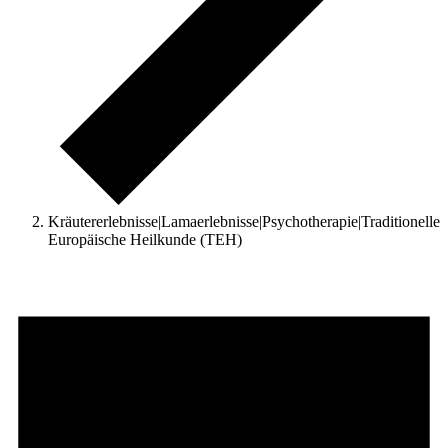
Kräutererlebnisse|Lamaerlebnisse|Psychotherapie|Traditionelle
Europäische Heilkunde (TEH)
Veranstaltungen