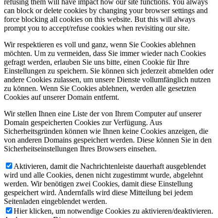
refusing them will have impact how our site functions. You always
can block or delete cookies by changing your browser settings and
force blocking all cookies on this website. But this will always
prompt you to accept/refuse cookies when revisiting our site.
Wir respektieren es voll und ganz, wenn Sie Cookies ablehnen
möchten. Um zu vermeiden, dass Sie immer wieder nach Cookies
gefragt werden, erlauben Sie uns bitte, einen Cookie für Ihre
Einstellungen zu speichern. Sie können sich jederzeit abmelden oder
andere Cookies zulassen, um unsere Dienste vollumfänglich nutzen
zu können. Wenn Sie Cookies ablehnen, werden alle gesetzten
Cookies auf unserer Domain entfernt.
Wir stellen Ihnen eine Liste der von Ihrem Computer auf unserer
Domain gespeicherten Cookies zur Verfügung. Aus
Sicherheitsgründen können wie Ihnen keine Cookies anzeigen, die
von anderen Domains gespeichert werden. Diese können Sie in den
Sicherheitseinstellungen Ihres Browsers einsehen.
Aktivieren, damit die Nachrichtenleiste dauerhaft ausgeblendet
wird und alle Cookies, denen nicht zugestimmt wurde, abgelehnt
werden. Wir benötigen zwei Cookies, damit diese Einstellung
gespeichert wird. Andernfalls wird diese Mitteilung bei jedem
Seitenladen eingeblendet werden.
Hier klicken, um notwendige Cookies zu aktivieren/deaktivieren.