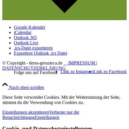
Google Kalender
iCalendar
Outlook 365
Outlook Live
.ics-Datei exportieren
Exportiere Outlook .ics Datei
© Copyright - tierra-greuzteca.de
IMPRESSUM
|
DATENSCHUTZERKLÄRUNG
Link zu Instagram
Link zu Facebook
Nach oben scrollen
Diese Seite verwendet Cookies. Mit der Weiternutzung der Seite,
stimmst du die Verwendung von Cookies zu.
Einstellungen akzeptieren
Verberge nur die
Benachrichtigung
Einstellungen
Cookie- und Datenschutzeinstellungen