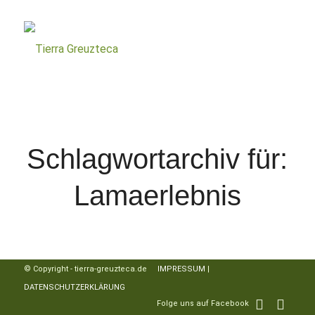
Schlagwortarchiv für:
Lamaerlebnis
© Copyright - tierra-greuzteca.de
IMPRESSUM
|
DATENSCHUTZERKLÄRUNG