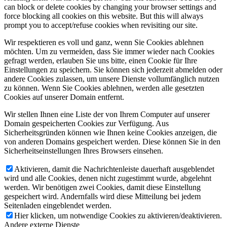
can block or delete cookies by changing your browser settings and
force blocking all cookies on this website. But this will always
prompt you to accept/refuse cookies when revisiting our site.
Wir respektieren es voll und ganz, wenn Sie Cookies ablehnen
möchten. Um zu vermeiden, dass Sie immer wieder nach Cookies
gefragt werden, erlauben Sie uns bitte, einen Cookie für Ihre
Einstellungen zu speichern. Sie können sich jederzeit abmelden oder
andere Cookies zulassen, um unsere Dienste vollumfänglich nutzen
zu können. Wenn Sie Cookies ablehnen, werden alle gesetzten
Cookies auf unserer Domain entfernt.
Wir stellen Ihnen eine Liste der von Ihrem Computer auf unserer
Domain gespeicherten Cookies zur Verfügung. Aus
Sicherheitsgründen können wie Ihnen keine Cookies anzeigen, die
von anderen Domains gespeichert werden. Diese können Sie in den
Sicherheitseinstellungen Ihres Browsers einsehen.
Aktivieren, damit die Nachrichtenleiste dauerhaft ausgeblendet
wird und alle Cookies, denen nicht zugestimmt wurde, abgelehnt
werden. Wir benötigen zwei Cookies, damit diese Einstellung
gespeichert wird. Andernfalls wird diese Mitteilung bei jedem
Seitenladen eingeblendet werden.
Hier klicken, um notwendige Cookies zu aktivieren/deaktivieren.
Andere externe Dienste