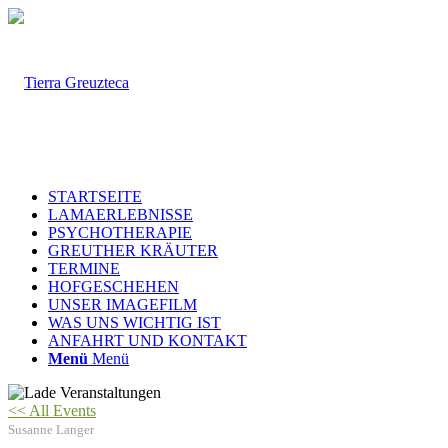
STARTSEITE
LAMAERLEBNISSE
PSYCHOTHERAPIE
GREUTHER KRÄUTER
TERMINE
HOFGESCHEHEN
UNSER IMAGEFILM
WAS UNS WICHTIG IST
ANFAHRT UND KONTAKT
Menü
Menü
<< All Events
Susanne Langer