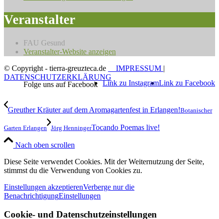
Veranstalter
FAU Gesund
Veranstalter-Website anzeigen
© Copyright - tierra-greuzteca.de
IMPRESSUM
|
DATENSCHUTZERKLÄRUNG
Link zu Instagram
Link zu Facebook
Greuther Kräuter auf dem Aromagartenfest in Erlangen!
Botanischer
Tocando Poemas live!
Garten Erlangen
Jörg Henninger
Nach oben scrollen
Diese Seite verwendet Cookies. Mit der Weiternutzung der Seite,
stimmst du die Verwendung von Cookies zu.
Einstellungen akzeptieren
Verberge nur die
Benachrichtigung
Einstellungen
Cookie- und Datenschutzeinstellungen