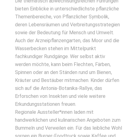
Die thematisch abwechlsungsreichen Führungen
bieten Einblicke in unterschiedlichste pflanzliche
Themenbereiche, von Pflanzlicher Symbolik,
deren Lebensräumen und Verbreitungsstrategien
sowie der Bedeutung für Mensch und Umwelt.
Auch der Arzneipflanzengarten, das Moor und die
Wasserbecken stehen im Mittelpunkt
fachkundiger Rundgänge. Wer selbst aktiv
werden möchte, kann beim Flechten, Färben,
Spinnen oder an den Ständen rund um Bienen,
Kräuter und Bestäuber mitmachen. Kinder dürfen
sich auf die Antonia-Botanika-Rallye, das
Erforschen von Insekten und viele weitere
Erkundungsstationen freuen.
Regionale Aussteller*innen laden mit
handwerklichen und kulinarischen Angeboten zum
Bummeln und Verweilen ein. Für das leibliche Wohl
sorgen ein Burger-Foodtruck sowie Kaffee und