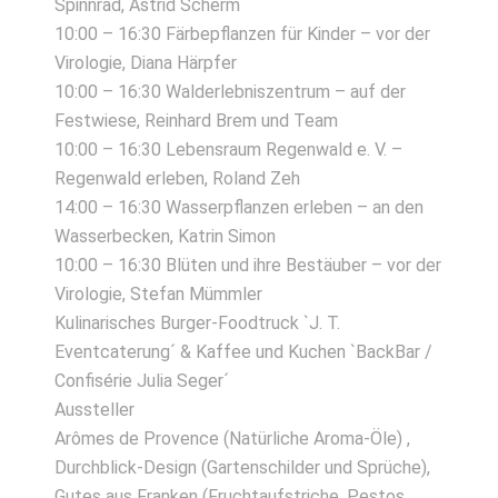
Spinnrad, Astrid Scherm
10:00 – 16:30 Färbepflanzen für Kinder – vor der
Virologie, Diana Härpfer
10:00 – 16:30 Walderlebniszentrum – auf der
Festwiese, Reinhard Brem und Team
10:00 – 16:30 Lebensraum Regenwald e. V. –
Regenwald erleben, Roland Zeh
14:00 – 16:30 Wasserpflanzen erleben – an den
Wasserbecken, Katrin Simon
10:00 – 16:30 Blüten und ihre Bestäuber – vor der
Virologie, Stefan Mümmler
Kulinarisches Burger-Foodtruck `J. T.
Eventcaterung´ & Kaffee und Kuchen `BackBar /
Confisérie Julia Seger´
Aussteller
Arômes de Provence (Natürliche Aroma-Öle) ,
Durchblick-Design (Gartenschilder und Sprüche),
Gutes aus Franken (Fruchtaufstriche, Pestos