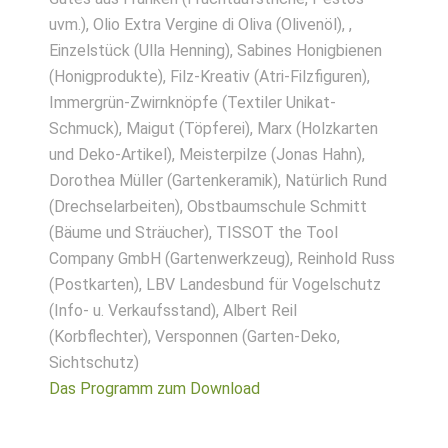
uvm.), Olio Extra Vergine di Oliva (Olivenöl), ,
Einzelstück (Ulla Henning), Sabines Honigbienen
(Honigprodukte), Filz-Kreativ (Atri-Filzfiguren),
Immergrün-Zwirnknöpfe (Textiler Unikat-
Schmuck), Maigut (Töpferei), Marx (Holzkarten
und Deko-Artikel), Meisterpilze (Jonas Hahn),
Dorothea Müller (Gartenkeramik), Natürlich Rund
(Drechselarbeiten), Obstbaumschule Schmitt
(Bäume und Sträucher), TISSOT the Tool
Company GmbH (Gartenwerkzeug), Reinhold Russ
(Postkarten), LBV Landesbund für Vogelschutz
(Info- u. Verkaufsstand), Albert Reil
(Korbflechter), Versponnen (Garten-Deko,
Sichtschutz)
Das Programm zum Download