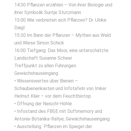
14:30 Pflanzen erzählen – Von ihrer Biologie und
ihrer Symbolik Suntje Stutzmann
15:00 Wie verbreiten sich Pflanzen? Dr. Ulrike
Daigl
15:30 Im Bann der Pflanzen – Mythen aus Wald
und Wiese Simon Schick
16:00 Tiefgang: Das Moor, eine unterschätzte
Landschaft Susanne Scheer
Treffpunkt zu allen Führungen:
Gewächshauseingang
• Wissenswertes über Bienen –
Schaubienenkasten und Infotafeln von Imker
Helmut Klier – vor dem Feuchtbiotop
• Öffnung der Neischl-Höhle
• Infostand des FBGE mit Duftmemory und
Antonia-Botanika-Rallye, Gewächshauseingang
• Ausstellung `Pflanzen im Spiegel der